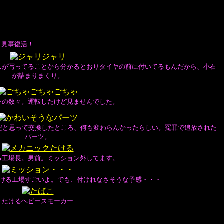
ら見事復活！
スが写ってることから分かるとおりタイヤの前に付いてるもんだから、小石
が詰まりまくり。
ーの数々。運転したけど見ませんでした。
だと思って交換したところ、何も変わらんかったらしい。冤罪で追放された
パーツ。
る工場長。男前。ミッション外してます。
ける工場すごいよ。でも、付けれなさそうな予感・・・
たけるヘビースモーカー