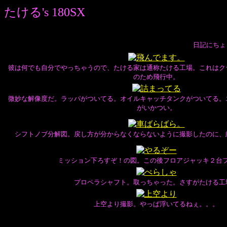
たける's 180SX
日記にちょ
彼は何でも自分でやっちゃうので、たける家は通称たける工場。これはク
のため飛行中。
微妙な解像度だ。ラッパがついてる。オイルキャッチタンクがついてる。
がいかつい。
シフトノブ分解図。戻し方が分からなくならないように撮影したのに、
ミッション下ろすぞ！の図。この後フロアジャッキ２台
プロペラシャフト。取っちゃった。さすがたける工
上空より撮影。やっぱ浮いてるねぇ。。。